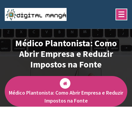
Pular
para
o
conteúdo
e-commerce na veia
Médico Plantonista: Como
Abrir Empresa e Reduzir
Impostos na Fonte
Médico Plantonista: Como Abrir Empresa e Reduzir
Impostos na Fonte