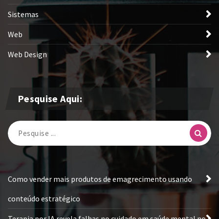
Sistemas
Web
Web Design
Pesquise Aqui:
Pesquisa
por:
Como vender mais produtos de emagrecimento usando
conteúdo estratégico
Terapia por IA revela falhas no cuidado em saúde mental no