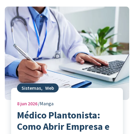
Sistemas
,
Web
8
jun 2026
Manga
Médico Plantonista:
Como Abrir Empresa e