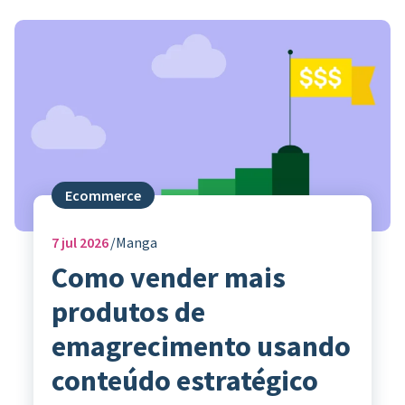
Ecommerce
7
jul 2026
Manga
Como vender mais
produtos de
emagrecimento usando
conteúdo estratégico