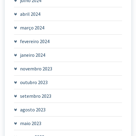
julho 2024
abril 2024
março 2024
fevereiro 2024
janeiro 2024
novembro 2023
outubro 2023
setembro 2023
agosto 2023
maio 2023