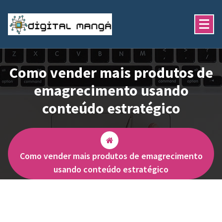
Pular
para
o
conteúdo
e-commerce na veia
Como vender mais produtos de
emagrecimento usando
conteúdo estratégico
Como vender mais produtos de emagrecimento
usando conteúdo estratégico