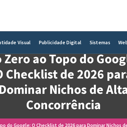
ntidade Visual
Publicidade Digital
Sistemas
Web
 Zero ao Topo do Goog
O Checklist de 2026 par
Dominar Nichos de Alt
Concorrência
po do Google: O Checklist de 2026 para Dominar Nichos d