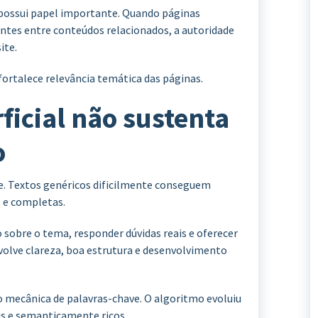
 possui papel importante. Quando páginas
ntes entre conteúdos relacionados, a autoridade
ite.
ortalece relevância temática das páginas.
icial não sustenta
o
e. Textos genéricos dificilmente conseguem
 e completas.
sobre o tema, responder dúvidas reais e oferecer
nvolve clareza, boa estrutura e desenvolvimento
o mecânica de palavras-chave. O algoritmo evoluiu
eis e semanticamente ricos.