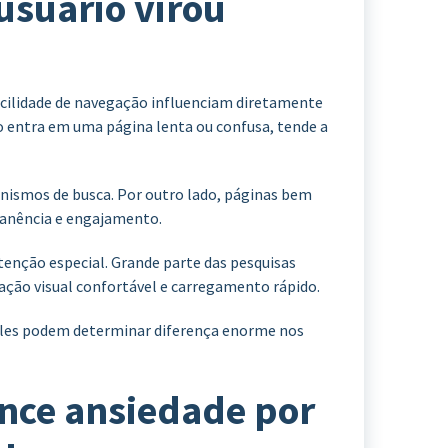
usuário virou
 facilidade de navegação influenciam diretamente
 entra em uma página lenta ou confusa, tende a
anismos de busca. Por outro lado, páginas bem
nência e engajamento.
enção especial. Grande parte das pesquisas
tação visual confortável e carregamento rápido.
les podem determinar diferença enorme nos
ence ansiedade por