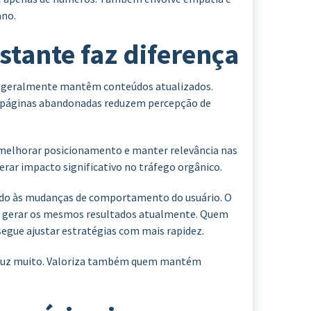
no.
stante faz diferença
e geralmente mantêm conteúdos atualizados.
e páginas abandonadas reduzem percepção de
 melhorar posicionamento e manter relevância nas
rar impacto significativo no tráfego orgânico.
ado às mudanças de comportamento do usuário. O
o gerar os mesmos resultados atualmente. Quem
gue ajustar estratégias com mais rapidez.
duz muito. Valoriza também quem mantém