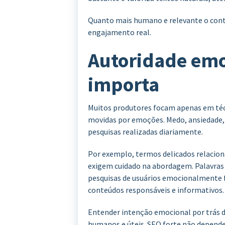
Quanto mais humano e relevante o conte
engajamento real.
Autoridade em
importa
Muitos produtores focam apenas em téc
movidas por emoções. Medo, ansiedade,
pesquisas realizadas diariamente.
Por exemplo, termos delicados relacion
exigem cuidado na abordagem. Palavra
pesquisas de usuários emocionalmente f
conteúdos responsáveis e informativos.
Entender intenção emocional por trás da
humanos e úteis. SEO forte não depend