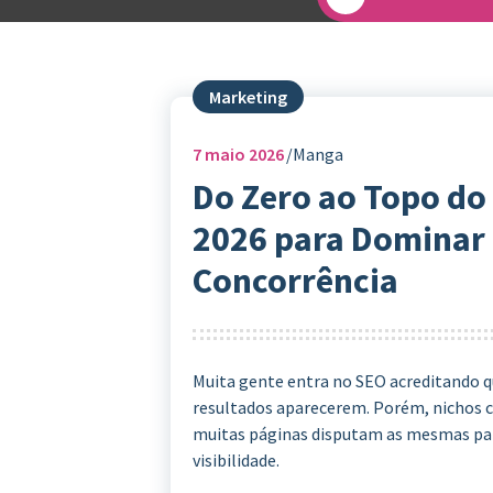
Marketing
7
maio 2026
Manga
Do Zero ao Topo do 
2026 para Dominar 
Concorrência
Muita gente entra no SEO acreditando qu
resultados aparecerem. Porém, nichos 
muitas páginas disputam as mesmas pal
visibilidade.