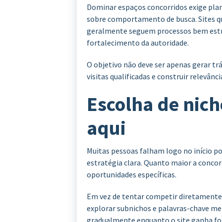
Dominar espaços concorridos exige pla
sobre comportamento de busca. Sites q
geralmente seguem processos bem estru
fortalecimento da autoridade.
O objetivo não deve ser apenas gerar trá
visitas qualificadas e construir relevânci
Escolha de nich
aqui
Muitas pessoas falham logo no início
estratégia clara. Quanto maior a conco
oportunidades específicas.
Em vez de tentar competir diretamente 
explorar subnichos e palavras-chave men
gradualmente enquanto o site ganha fo