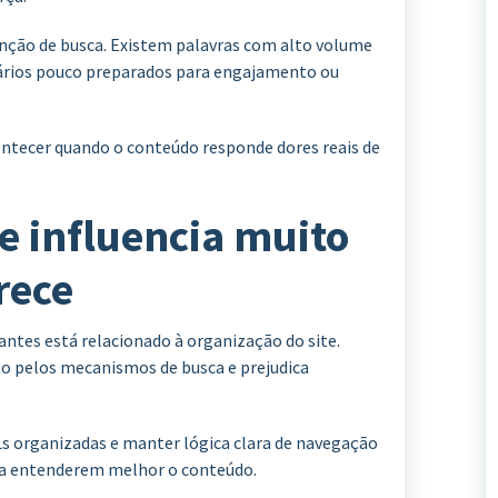
nção de busca. Existem palavras com alto volume
ários pouco preparados para engajamento ou
ntecer quando o conteúdo responde dores reais de
te influencia muito
rece
antes está relacionado à organização do site.
to pelos mecanismos de busca e prejudica
Ls organizadas e manter lógica clara de navegação
s a entenderem melhor o conteúdo.