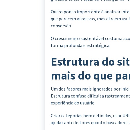
Outro ponto importante é analisar inte
que parecem atrativas, mas atraem usu
conversão.
O crescimento sustentável costuma aco
forma profunda e estratégica.
Estrutura do si
mais do que pa
Um dos fatores mais ignorados por inici
Estrutura confusa dificulta rastreamen
experiência do usuário.
Criar categorias bem definidas, usar UR
ajuda tanto leitores quanto buscadore