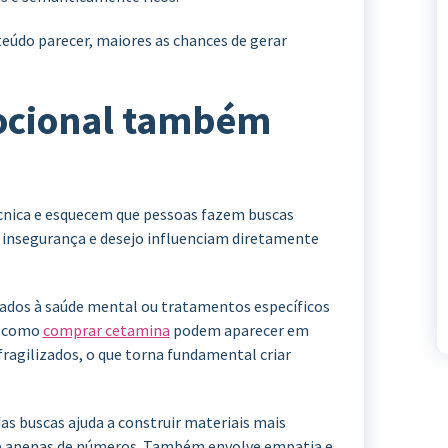
údo parecer, maiores as chances de gerar
ocional também
nica e esquecem que pessoas fazem buscas
 insegurança e desejo influenciam diretamente
ados à saúde mental ou tratamentos específicos
s como
comprar cetamina
podem aparecer em
ragilizados, o que torna fundamental criar
s buscas ajuda a construir materiais mais
e apenas de números. Também envolve empatia e