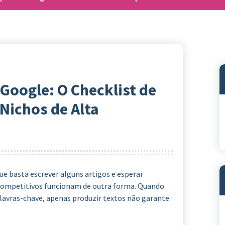
Google: O Checklist de
Nichos de Alta
e basta escrever alguns artigos e esperar
competitivos funcionam de outra forma. Quando
avras-chave, apenas produzir textos não garante