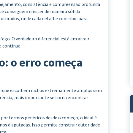
nejamento, consistência e compreensão profunda
ue conseguem crescer de maneira sólida
turados, onde cada detalhe contribui para
fego. O verdadeiro diferencial está em atrair
a contínua.
o: o erro começa
 porque escolhem nichos extremamente amplos sem
rrência, mais importante se torna encontrar
por termos genéricos desde o começo, o ideal é
os disputadas. Isso permite construir autoridade
rça.