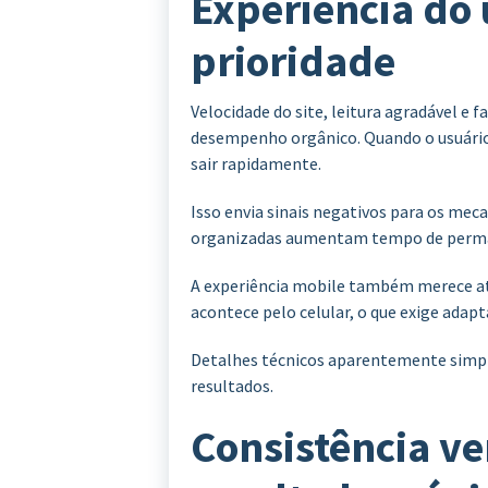
Experiência do 
prioridade
Velocidade do site, leitura agradável e
desempenho orgânico. Quando o usuário
sair rapidamente.
Isso envia sinais negativos para os mec
organizadas aumentam tempo de perma
A experiência mobile também merece at
acontece pelo celular, o que exige adap
Detalhes técnicos aparentemente simp
resultados.
Consistência v